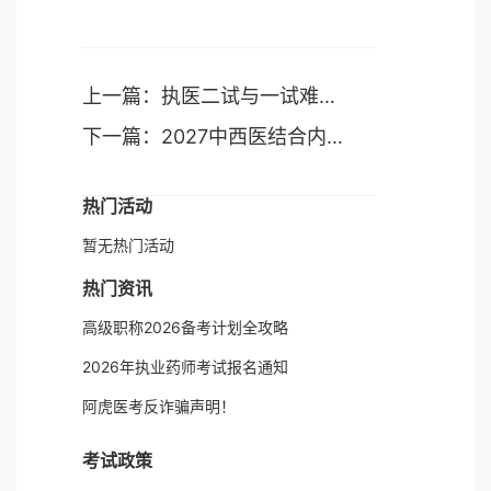
上一篇：执医二试与一试难度对比：分享复习方法供参考
下一篇：2027中西医结合内科学主治医师备考：哪个机构比较靠谱？
热门活动
暂无热门活动
热门资讯
高级职称2026备考计划全攻略
2026年执业药师考试报名通知
阿虎医考反诈骗声明！
考试政策