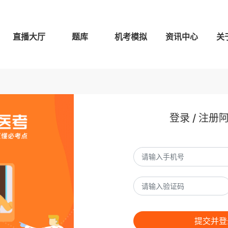
直播大厅
题库
机考模拟
资讯中心
关
登录 / 注册
提交并登