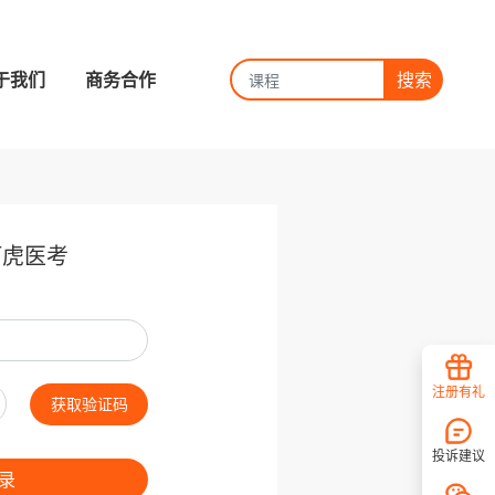
于我们
商务合作
搜索
阿虎医考
注册有礼
获取验证码
投诉建议
录