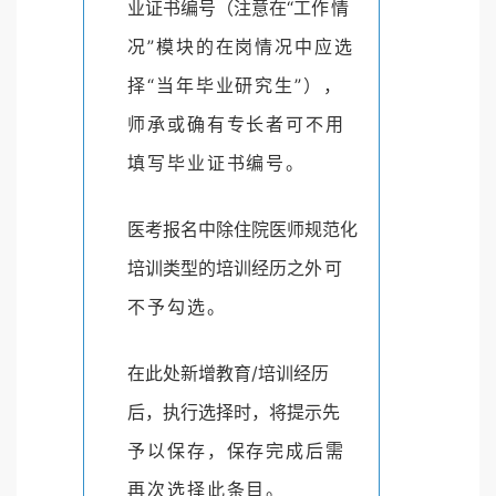
业证书编号（注意在“工
作情
况”模块的在岗情况中应选
择“当年毕业研究
生”），
师承或确有专长者可不用
填写毕业证书编号。
医考报名中除住院医师规范化
培训类型的培训经历之
外可
不予勾选。
在此处新增教育/培训经历
后，执行选择时，将提示先
予以保存，保存完成后需
再次选择此条目。