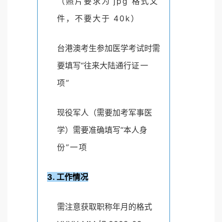
（照片要求为 jpg 格式文
件，不要大于 40k）
台港澳考生参加医学考试时需
要填写“往来大陆通行
证一
项”
现役军人（需要加考军事医
学）需要准确填写“本人
身
份”一项
3. 工作情况
需注意获取职称年月的格式